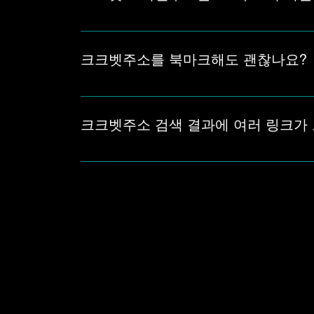
모바일에서는 PC와 같은 주소를 사용해도 화면
경, 저장된 링크, 현재 최신주소를 함께 비교하는
크크벳주소를 북마크해도 괜찮나요?
북마크는 빠르게 접속할 때 편리하지만, 주소가
보다 현재 안내되는 최신주소와 새주소 기준으로 
크크벳주소 검색 결과에 여러 링크가 
검색 결과에 크크벳주소가 여러 개 보인다면 제목
래된 주소가 함께 노출될 수 있으므로 현재 접