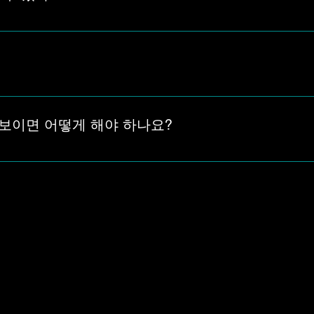
 표시가 다르게 보일 수 있습니다. 휴대폰에서 크크벳주소가 열리
 것이 좋습니다.
 변경되면 예전 링크로 남을 수 있습니다. 북마크한 크크벳주소
다시 확인해야 하며, 가장 빠른 크크벳 연결 주소는 크크벳.NET
보이면 어떻게 해야 하나요?
만 보고 이동하지 말고 주소명, 연결 화면, 안내 내용이 서로 맞
속 가능한 주소인지 구분하는 과정이 필요합니다.