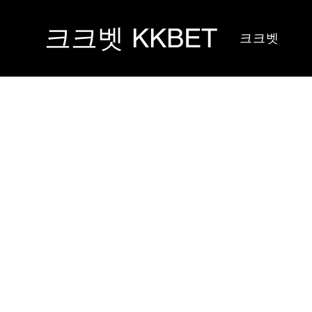
크크벳 KKBET
크크벳