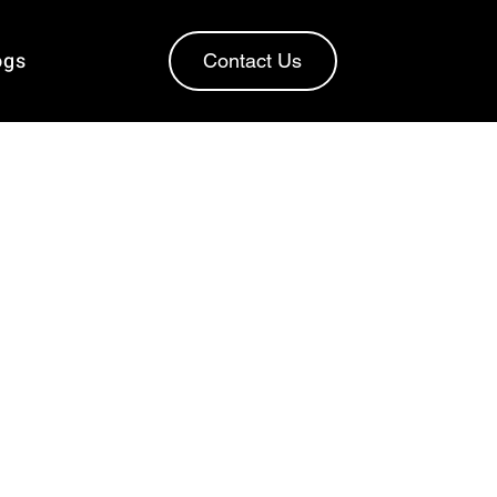
ogs
Contact Us