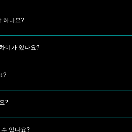
소, 새주소, 접속 안됨, 모바일주소, 예전 주소 문제를 질문별로
펴볼 수 있습니다.
 하나요?
보다 현재 안내되는 주소 기준을 먼저 보는 것이 좋습니다. 같은
 실제 연결 화면이 자연스럽게 이어지는지 확인해야 합니다.
 차이가 있나요?
 기준으로 하고, 예전 주소는 검색 결과나 북마크에 남아 있지만 
일 가능성이 있으므로 최신주소 기준으로 다시 비교하는 것이 좋
요?
경, 접속 차단, 반복 로딩이 발생할 때 필요합니다. 같은 주소
습니다.
요?
 링크, 저장된 북마크, 모바일 환경 차이 때문에 발생할 수 있습니다
 먼저 확인해야 합니다.
 수 있나요?