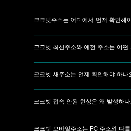
크크벳주소를 찾는 과정에서 자주 발생하는 최신주
때 어떤 기준으로 확인해야 하는지 단계별로 살
크크벳주소는 어디에서 먼저 확인해야
크크벳주소는 검색 결과에 보이는 첫 번째 링크
주소가 남아 있을 수 있기 때문에, 주소 표기와
크크벳 최신주소와 예전 주소는 어떤
크크벳 최신주소는 현재 접속 가능한 주소 흐름을
지 않거나 다른 화면으로 이동된다면 예전 주소
크크벳 새주소는 언제 확인해야 하나
크크벳 새주소는 기존 주소가 막혔거나 도메인 변
는지 확인하면 불필요한 접속 오류를 줄일 수 있
크크벳 접속 안됨 현상은 왜 발생하나
크크벳 접속 안됨 현상은 예전 주소 접속, 차단된
이 보인다면 사용한 주소가 현재 기준과 맞는지
크크벳 모바일주소는 PC 주소와 다를