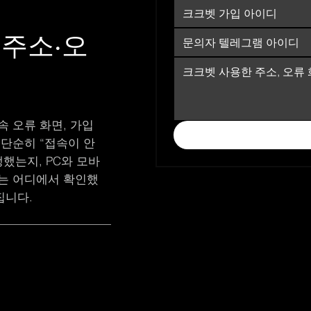
 주소·오
속 오류 화면, 가입
 단순히 “접속이 안
했는지, PC와 모바
보는 어디에서 확인했
집니다.