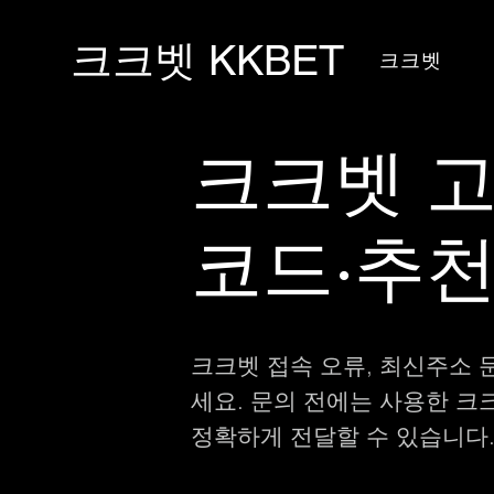
크크벳 KKBET
크크벳
크크벳 
코드·추천
크크벳 접속 오류, 최신주소 
세요. 문의 전에는 사용한 크
정확하게 전달할 수 있습니다