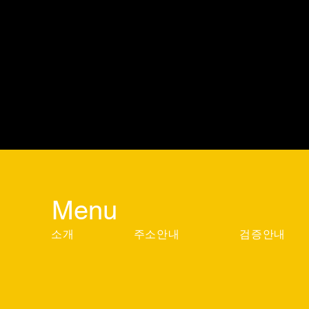
Menu
소개
주소안내
검증안내