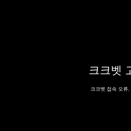
크크벳 
크크벳 접속 오류,