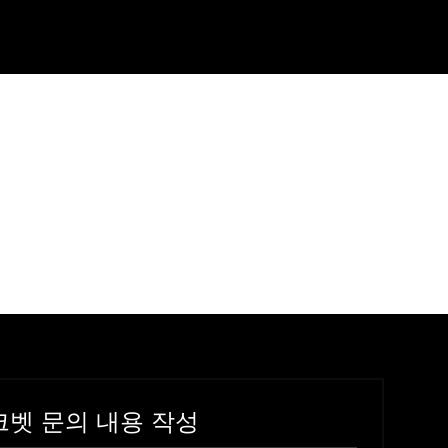
크벳 문의 내용 작성