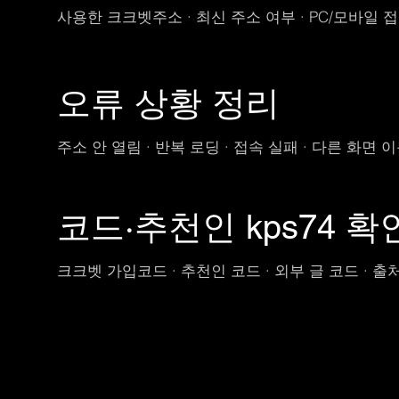
사용한 크크벳주소 · 최신 주소 여부 · PC/모바일 
오류 상황 정리
주소 안 열림 · 반복 로딩 · 접속 실패 · 다른 화면 
코드·추천인 kps74 확
크크벳 가입코드 · 추천인 코드 · 외부 글 코드 · 출