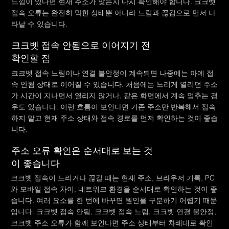
느낌이 있다면 현재 주소가 맞는지 다시 확인해야 합니다. 크크벳
접속 오류는 완전히 막힌 상태뿐 아니라 느림과 끊김으로 먼저 나
타날 수 있습니다.
크크벳 접속 안됨으로 이어지기 전
확인할 점
크크벳 접속 느림이나 연결 불안정이 계속되면 나중에는 아예 접
속 안됨 상태로 이어질 수 있습니다. 처음에는 느리게 열리던 주소
가 시간이 지나면서 열리지 않거나, 같은 화면에서 계속 멈추는 경
우도 있습니다. 이런 흐름이 보인다면 기존 주소만 반복해서 접속
하지 말고 현재 주소 상태와 접속 경로를 먼저 확인하는 것이 좋습
니다.
주소 오류 확인은 순서대로 보는 것
이 좋습니다
크크벳 접속이 느리거나 끊길 때는 현재 주소, 브라우저 기록, PC
와 모바일 접속 차이, 네트워크 환경을 순서대로 확인하는 것이 좋
습니다. 여러 요소를 한 번에 바꾸면 원인을 구분하기 어렵기 때문
입니다. 크크벳 접속 안됨, 크크벳 접속 느림, 크크벳 연결 불안정,
크크벳 주소 오류가 함께 보인다면 주소 상태부터 차례대로 확인