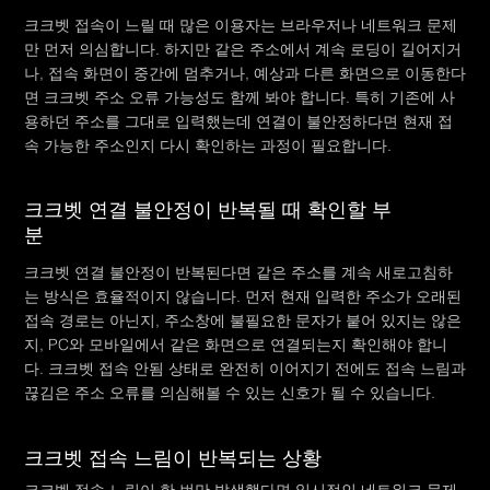
크크벳 접속이 느릴 때 많은 이용자는 브라우저나 네트워크 문제
만 먼저 의심합니다. 하지만 같은 주소에서 계속 로딩이 길어지거
나, 접속 화면이 중간에 멈추거나, 예상과 다른 화면으로 이동한다
면 크크벳 주소 오류 가능성도 함께 봐야 합니다. 특히 기존에 사
용하던 주소를 그대로 입력했는데 연결이 불안정하다면 현재 접
속 가능한 주소인지 다시 확인하는 과정이 필요합니다.
크크벳 연결 불안정이 반복될 때 확인할 부
분
크크벳 연결 불안정이 반복된다면 같은 주소를 계속 새로고침하
는 방식은 효율적이지 않습니다. 먼저 현재 입력한 주소가 오래된
접속 경로는 아닌지, 주소창에 불필요한 문자가 붙어 있지는 않은
지, PC와 모바일에서 같은 화면으로 연결되는지 확인해야 합니
다. 크크벳 접속 안됨 상태로 완전히 이어지기 전에도 접속 느림과
끊김은 주소 오류를 의심해볼 수 있는 신호가 될 수 있습니다.
크크벳 접속 느림이 반복되는 상황
크크벳 접속 느림이 한 번만 발생했다면 일시적인 네트워크 문제